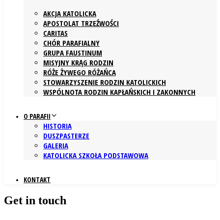
AKCJA KATOLICKA
APOSTOLAT TRZEŹWOŚCI
CARITAS
CHÓR PARAFIALNY
GRUPA FAUSTINUM
MISYJNY KRĄG RODZIN
RÓŻE ŻYWEGO RÓŻAŃCA
STOWARZYSZENIE RODZIN KATOLICKICH
WSPÓLNOTA RODZIN KAPŁAŃSKICH I ZAKONNYCH
O PARAFII
HISTORIA
DUSZPASTERZE
GALERIA
KATOLICKA SZKOŁA PODSTAWOWA
KONTAKT
Get in touch