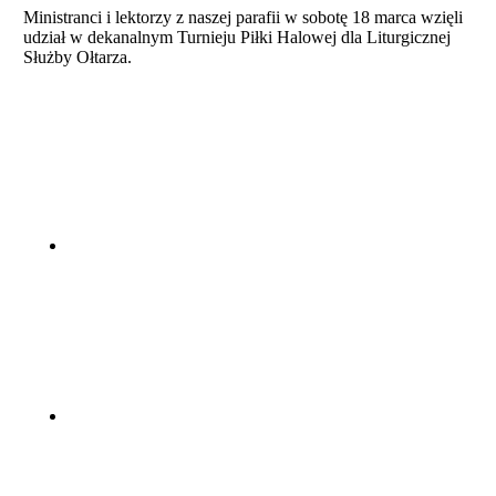
Ministranci i lektorzy z naszej parafii w sobotę 18 marca wzięli
udział w dekanalnym Turnieju Piłki Halowej dla Liturgicznej
Służby Ołtarza.