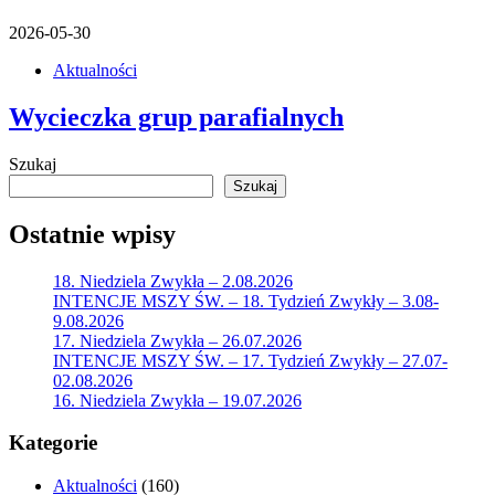
2026-05-30
Aktualności
Wycieczka grup parafialnych
Szukaj
Szukaj
Ostatnie wpisy
18. Niedziela Zwykła – 2.08.2026
INTENCJE MSZY ŚW. – 18. Tydzień Zwykły – 3.08-
9.08.2026
17. Niedziela Zwykła – 26.07.2026
INTENCJE MSZY ŚW. – 17. Tydzień Zwykły – 27.07-
02.08.2026
16. Niedziela Zwykła – 19.07.2026
Kategorie
Aktualności
(160)