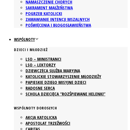
NAMASZCZENIE CHORYCH
SAKRAMENT MAŁŻEŃSTWA
POGRZEB KATOLICKI
ZAMAWIANIE INTENCJI MSZALNYCH
POŚWIĘCENIA I BŁOGOSŁAWIEŃSTWA
WSPÓLNOTY
DZIECI I MŁODZIEŻ
LSO – MINISTRANCI
LSO – LEKTORZY
DZIEWCZĘCA SŁUŻBA MARYJNA
KATOLICKIE STOWARZYSZENIE MŁODZIEŻY
PAPIESKIE DZIEŁO MISYJNE DZIECI
RADOSNE SERCA
SCHOLA DZIECIĘCA “ROZŚPIEWANE HELENKI”
WSPÓLNOTY DOROSŁYCH
AKCJA KATOLICKA
APOSTOLAT TRZEŹWOŚCI
CARITAS