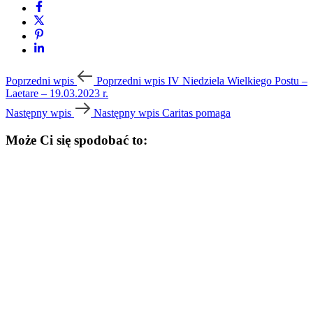
Poprzedni wpis
Poprzedni wpis
IV Niedziela Wielkiego Postu –
Laetare – 19.03.2023 r.
Następny wpis
Następny wpis
Caritas pomaga
Może Ci się spodobać to: