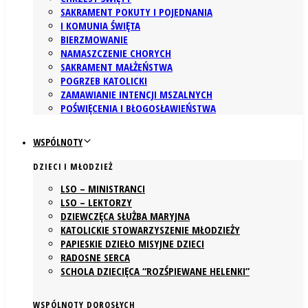
SAKRAMENT POKUTY I POJEDNANIA
I KOMUNIA ŚWIĘTA
BIERZMOWANIE
NAMASZCZENIE CHORYCH
SAKRAMENT MAŁŻEŃSTWA
POGRZEB KATOLICKI
ZAMAWIANIE INTENCJI MSZALNYCH
POŚWIĘCENIA I BŁOGOSŁAWIEŃSTWA
WSPÓLNOTY
DZIECI I MŁODZIEŻ
LSO – MINISTRANCI
LSO – LEKTORZY
DZIEWCZĘCA SŁUŻBA MARYJNA
KATOLICKIE STOWARZYSZENIE MŁODZIEŻY
PAPIESKIE DZIEŁO MISYJNE DZIECI
RADOSNE SERCA
SCHOLA DZIECIĘCA “ROZŚPIEWANE HELENKI”
WSPÓLNOTY DOROSŁYCH