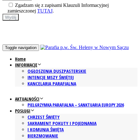
Zgadzam się z zapisami Klauzuli Informacyjnej
zamieszczonej
TUTAJ
.
Toggle navigation
Home
INFORMACJE
OGŁOSZENIA DUSZPASTERSKIE
INTENCJE MSZY ŚWIĘTEJ
KANCELARIA PARAFIALNA
AKTUALNOŚCI
PIELGRZYMKA PARAFIALNA – SANKTUARIA EUROPY 2026
POSŁUGI
CHRZEST ŚWIĘTY
SAKRAMENT POKUTY I POJEDNANIA
I KOMUNIA ŚWIĘTA
BIERZMOWANIE