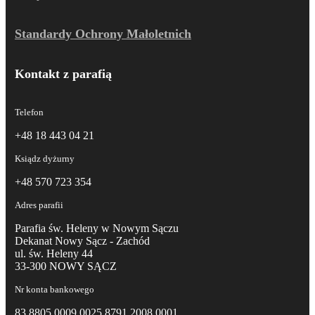
Standardy Ochrony Małoletnich
Kontakt z parafią
Telefon
+48 18 443 04 21
Ksiądz dyżurny
+48 570 723 354
Adres parafii
Parafia św. Heleny w Nowym Sączu
Dekanat Nowy Sącz - Zachód
ul. św. Heleny 44
33-300 NOWY SĄCZ
Nr konta bankowego
83 8805 0009 0025 8791 2008 0001