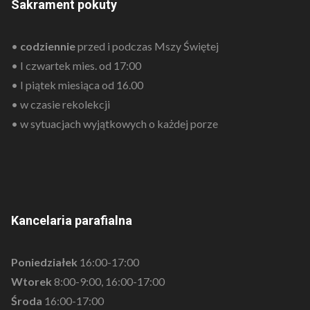
Sakrament pokuty
•
codziennie
przed i podczas Mszy Świętej
• I czwartek mies. od 17:00
• I piątek miesiąca od 16.00
• w czasie rekolekcji
• w sytuacjach wyjątkowych o każdej porze
Kancelaria parafialna
Poniedziałek
16:00-17:00
Wtorek
8:00-9:00, 16:00-17:00
Środa
16:00-17:00