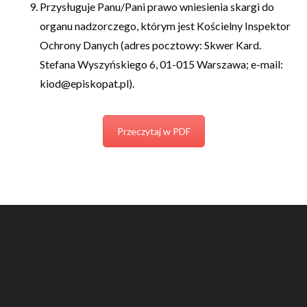
Przysługuje Panu/Pani prawo wniesienia skargi do
organu nadzorczego, którym jest Kościelny Inspektor
Ochrony Danych (adres pocztowy: Skwer Kard.
Stefana Wyszyńskiego 6, 01-015 Warszawa; e-mail:
kiod@episkopat.pl).
Przeczytaj w PDF