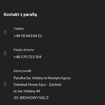
Kontakt z parafią
Telefon
+48 18 443 04 21
Ksiądz dyżurny
+48 570 723 354
Adres parafii
Parafia św. Heleny w Nowym Sączu
Dekanat Nowy Sącz - Zachód
ul. św. Heleny 44
33-300 NOWY SĄCZ