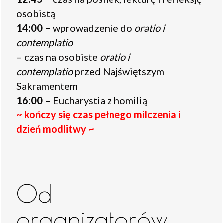
osobistą
14:00 –
wprowadzenie do
oratio i
contemplatio
– czas na osobiste
oratio i
contemplatio
przed Najświętszym
Sakramentem
16:00 –
Eucharystia z homilią
~ kończy się czas pełnego milczenia i
dzień modlitwy ~
Od
organizatorów