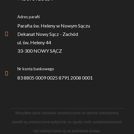
Adres parafii
Parafia św. Heleny w Nowym Sączu
Dekanat Nowy Sącz - Zachód
ul. św. Heleny 44
33-300 NOWY SĄCZ
Nr konta bankowego
83 8805 0009 0025 8791 2008 0001
Wszystkie dane osobowe zamieszczone na stronie internetowej
parafii są umieszczone wyłącznie za zgodą osób zainteresowanych
lub umieszczone są na podstawie prawa.