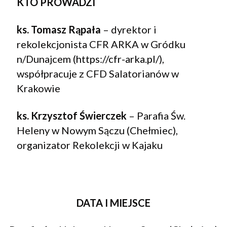
KTO PROWADZI
ks. Tomasz Rąpała
– dyrektor i
rekolekcjonista CFR ARKA w Gródku
n/Dunajcem (
https://cfr-arka.pl/
),
współpracuje z CFD Salatorianów w
Krakowie
ks. Krzysztof Świerczek
– Parafia Św.
Heleny w Nowym Sączu (Chełmiec),
organizator Rekolekcji w Kajaku
DATA I MIEJSCE