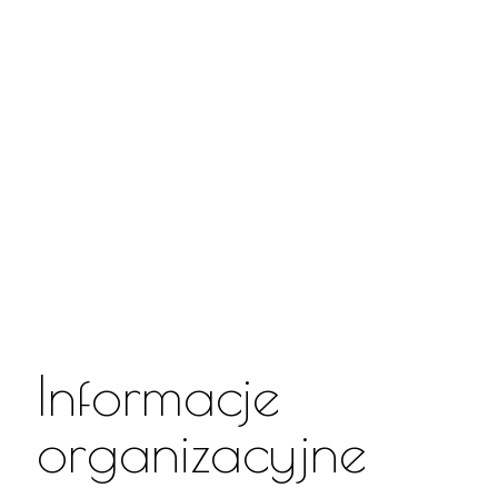
Spotkanie z
Zmartwychwst
Informacje
organizacyjne