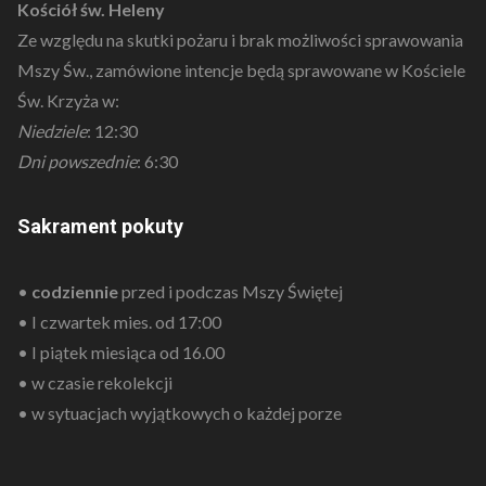
Kościół św. Heleny
Ze względu na skutki pożaru i brak możliwości sprawowania
Mszy Św., zamówione intencje będą sprawowane w Kościele
Św. Krzyża w:
Niedziele
: 12:30
Dni powszednie
: 6:30
Sakrament pokuty
•
codziennie
przed i podczas Mszy Świętej
• I czwartek mies. od 17:00
• I piątek miesiąca od 16.00
• w czasie rekolekcji
• w sytuacjach wyjątkowych o każdej porze