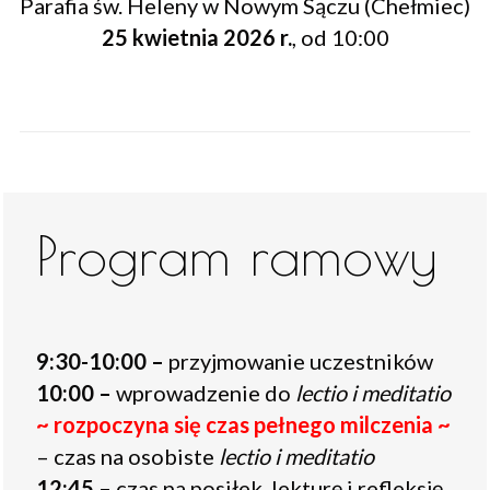
Parafia św. Heleny w Nowym Sączu (Chełmiec)
25 kwietnia 2026 r.
, od 10:00
Program ramowy
9:30-10:00 –
przyjmowanie uczestników
10:00 –
wprowadzenie do
lectio i meditatio
~ rozpoczyna się czas pełnego milczenia ~
– czas na osobiste
lectio i meditatio
12:45 –
czas na posiłek, lekturę i refleksję