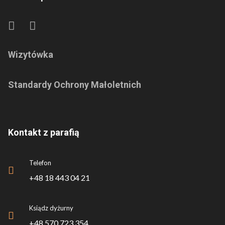
Wizytówka
Standardy Ochrony Małoletnich
Kontakt z parafią
Telefon
+48 18 443 04 21
Ksiądz dyżurny
+48 570 723 354