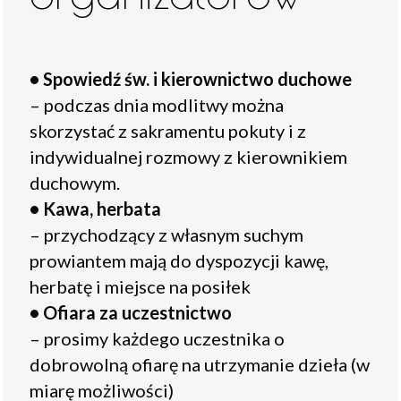
• Spowiedź św. i kierownictwo duchowe
– podczas dnia modlitwy można
skorzystać z sakramentu pokuty i z
indywidualnej rozmowy z kierownikiem
duchowym.
• Kawa, herbata
– przychodzący z własnym suchym
prowiantem mają do dyspozycji kawę,
herbatę i miejsce na posiłek
• Ofiara za uczestnictwo
– prosimy każdego uczestnika o
dobrowolną ofiarę na utrzymanie dzieła (w
miarę możliwości)