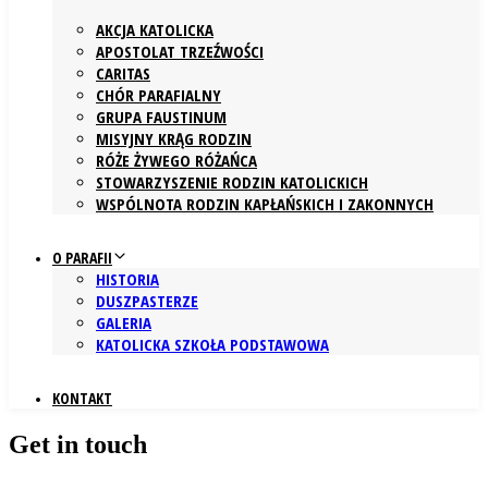
AKCJA KATOLICKA
APOSTOLAT TRZEŹWOŚCI
CARITAS
CHÓR PARAFIALNY
GRUPA FAUSTINUM
MISYJNY KRĄG RODZIN
RÓŻE ŻYWEGO RÓŻAŃCA
STOWARZYSZENIE RODZIN KATOLICKICH
WSPÓLNOTA RODZIN KAPŁAŃSKICH I ZAKONNYCH
O PARAFII
HISTORIA
DUSZPASTERZE
GALERIA
KATOLICKA SZKOŁA PODSTAWOWA
KONTAKT
Get in touch