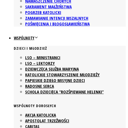
NAMASZCZENIE CHORYCH
SAKRAMENT MAŁŻEŃSTWA
POGRZEB KATOLICKI
ZAMAWIANIE INTENCJI MSZALNYCH
POŚWIĘCENIA I BŁOGOSŁAWIEŃSTWA
WSPÓLNOTY
DZIECI I MŁODZIEŻ
LSO – MINISTRANCI
LSO – LEKTORZY
DZIEWCZĘCA SŁUŻBA MARYJNA
KATOLICKIE STOWARZYSZENIE MŁODZIEŻY
PAPIESKIE DZIEŁO MISYJNE DZIECI
RADOSNE SERCA
SCHOLA DZIECIĘCA “ROZŚPIEWANE HELENKI”
WSPÓLNOTY DOROSŁYCH
AKCJA KATOLICKA
APOSTOLAT TRZEŹWOŚCI
CARITAS