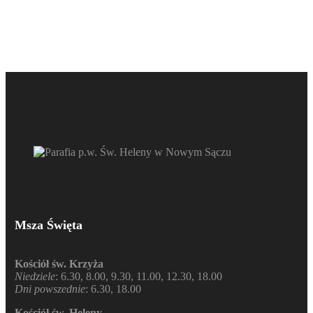
Msza Święta
Kościół św. Krzyża
Niedziele
: 6.30, 8.00, 9.30, 11.00, 12.30, 18.00
Dni powszednie
: 6.30, 18.00
Kościół św. Heleny