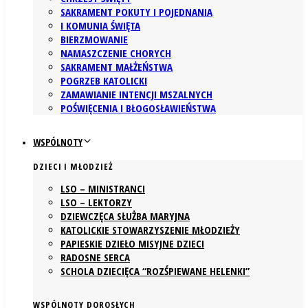
SAKRAMENT POKUTY I POJEDNANIA
I KOMUNIA ŚWIĘTA
BIERZMOWANIE
NAMASZCZENIE CHORYCH
SAKRAMENT MAŁŻEŃSTWA
POGRZEB KATOLICKI
ZAMAWIANIE INTENCJI MSZALNYCH
POŚWIĘCENIA I BŁOGOSŁAWIEŃSTWA
WSPÓLNOTY
DZIECI I MŁODZIEŻ
LSO – MINISTRANCI
LSO – LEKTORZY
DZIEWCZĘCA SŁUŻBA MARYJNA
KATOLICKIE STOWARZYSZENIE MŁODZIEŻY
PAPIESKIE DZIEŁO MISYJNE DZIECI
RADOSNE SERCA
SCHOLA DZIECIĘCA “ROZŚPIEWANE HELENKI”
WSPÓLNOTY DOROSŁYCH