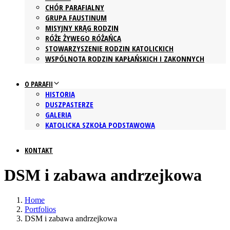
CHÓR PARAFIALNY
GRUPA FAUSTINUM
MISYJNY KRĄG RODZIN
RÓŻE ŻYWEGO RÓŻAŃCA
STOWARZYSZENIE RODZIN KATOLICKICH
WSPÓLNOTA RODZIN KAPŁAŃSKICH I ZAKONNYCH
O PARAFII
HISTORIA
DUSZPASTERZE
GALERIA
KATOLICKA SZKOŁA PODSTAWOWA
KONTAKT
DSM i zabawa andrzejkowa
Home
Portfolios
DSM i zabawa andrzejkowa