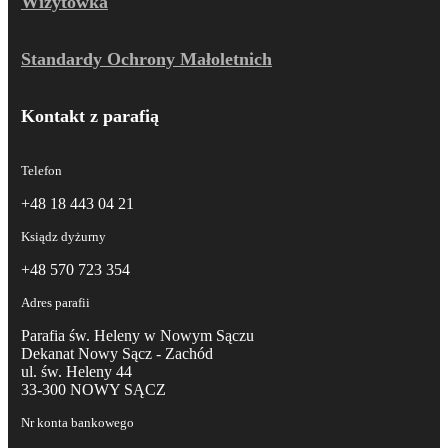
Wizytówka
Standardy Ochrony Małoletnich
Kontakt z parafią
Telefon
+48 18 443 04 21
Ksiądz dyżurny
+48 570 723 354
Adres parafii
Parafia św. Heleny w Nowym Sączu
Dekanat Nowy Sącz - Zachód
ul. św. Heleny 44
33-300 NOWY SĄCZ
Nr konta bankowego