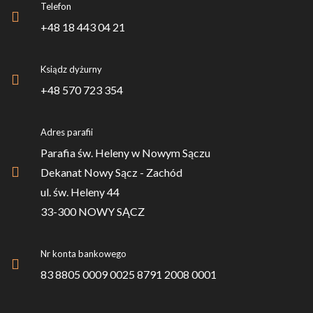
Telefon
+48 18 443 04 21
Ksiądz dyżurny
+48 570 723 354
Adres parafii
Parafia św. Heleny w Nowym Sączu
Dekanat Nowy Sącz - Zachód
ul. św. Heleny 44
33-300 NOWY SĄCZ
Nr konta bankowego
83 8805 0009 0025 8791 2008 0001