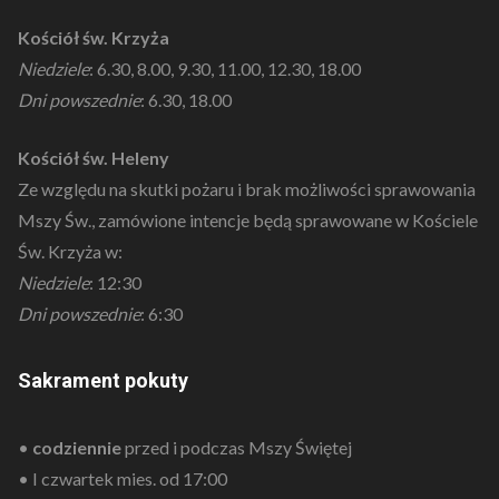
Kościół św. Krzyża
Niedziele
: 6.30, 8.00, 9.30, 11.00, 12.30, 18.00
Dni powszednie
: 6.30, 18.00
Kościół św. Heleny
Ze względu na skutki pożaru i brak możliwości sprawowania
Mszy Św., zamówione intencje będą sprawowane w Kościele
Św. Krzyża w:
Niedziele
: 12:30
Dni powszednie
: 6:30
Sakrament pokuty
•
codziennie
przed i podczas Mszy Świętej
• I czwartek mies. od 17:00