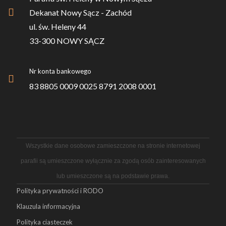
Dekanat Nowy Sącz - Zachód
ul. św. Heleny 44
33-300 NOWY SĄCZ
Nr konta bankowego
83 8805 0009 0025 8791 2008 0001
Wszystkie dane osobowe zamieszczone na stronie internetowej
parafii są umieszczone wyłącznie za zgodą osób zainteresowanych
lub umieszczone są na podstawie prawa.
Polityka prywatności i RODO
Klauzula informacyjna
Polityka ciasteczek