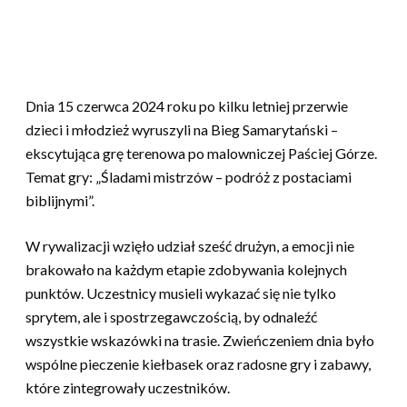
Dnia 15 czerwca 2024 roku po kilku letniej przerwie
dzieci i młodzież wyruszyli na Bieg Samarytański –
ekscytująca grę terenowa po malowniczej Paściej Górze.
Temat gry: „Śladami mistrzów – podróż z postaciami
biblijnymi”.
W rywalizacji wzięło udział sześć drużyn, a emocji nie
brakowało na każdym etapie zdobywania kolejnych
punktów. Uczestnicy musieli wykazać się nie tylko
sprytem, ale i spostrzegawczością, by odnaleźć
wszystkie wskazówki na trasie. Zwieńczeniem dnia było
wspólne pieczenie kiełbasek oraz radosne gry i zabawy,
które zintegrowały uczestników.