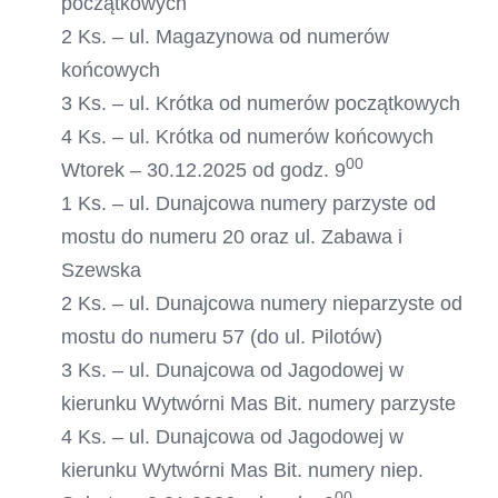
początkowych
2 Ks. – ul. Magazynowa od numerów
końcowych
3 Ks. – ul. Krótka od numerów początkowych
4 Ks. – ul. Krótka od numerów końcowych
00
Wtorek – 30.12.2025 od godz. 9
1 Ks. – ul. Dunajcowa numery parzyste od
mostu do numeru 20 oraz ul. Zabawa i
Szewska
2 Ks. – ul. Dunajcowa numery nieparzyste od
mostu do numeru 57 (do ul. Pilotów)
3 Ks. – ul. Dunajcowa od Jagodowej w
kierunku Wytwórni Mas Bit. numery parzyste
4 Ks. – ul. Dunajcowa od Jagodowej w
kierunku Wytwórni Mas Bit. numery niep.
00