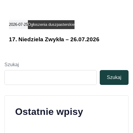
2026-07-25
Ogłoszenia duszpasterskie
17. Niedziela Zwykła – 26.07.2026
Szukaj
Szukaj
Ostatnie wpisy