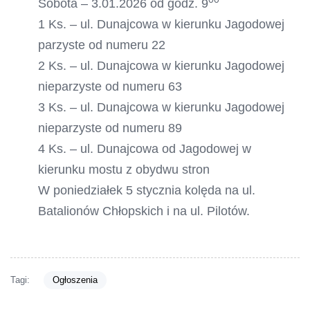
Sobota – 3.01.2026 od godz. 9
1 Ks. – ul. Dunajcowa w kierunku Jagodowej
parzyste od numeru 22
2 Ks. – ul. Dunajcowa w kierunku Jagodowej
nieparzyste od numeru 63
3 Ks. – ul. Dunajcowa w kierunku Jagodowej
nieparzyste od numeru 89
4 Ks. – ul. Dunajcowa od Jagodowej w
kierunku mostu z obydwu stron
W poniedziałek 5 stycznia kolęda na ul.
Batalionów Chłopskich i na ul. Pilotów.
Tagi:
Ogłoszenia