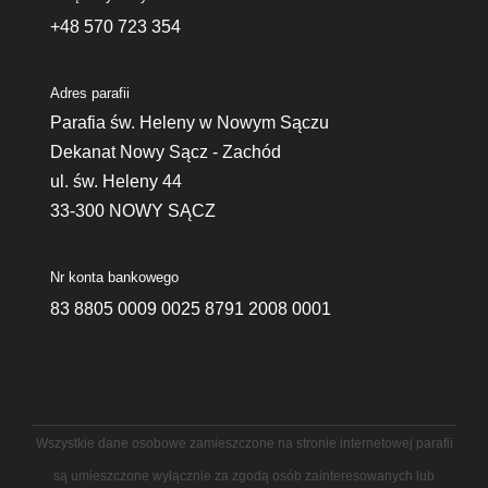
+48 570 723 354
Adres parafii
Parafia św. Heleny w Nowym Sączu
Dekanat Nowy Sącz - Zachód
ul. św. Heleny 44
33-300 NOWY SĄCZ
Nr konta bankowego
83 8805 0009 0025 8791 2008 0001
Wszystkie dane osobowe zamieszczone na stronie internetowej parafii
są umieszczone wyłącznie za zgodą osób zainteresowanych lub