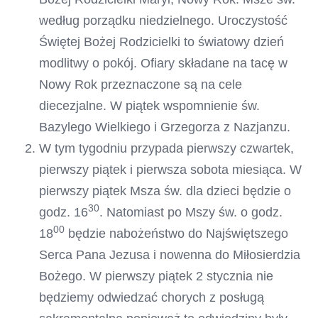
według porządku niedzielnego. Uroczystość
Świętej Bożej Rodzicielki to światowy dzień
modlitwy o pokój. Ofiary składane na tacę w
Nowy Rok przeznaczone są na cele
diecezjalne. W piątek wspomnienie św.
Bazylego Wielkiego i Grzegorza z Nazjanzu.
W tym tygodniu przypada pierwszy czwartek,
pierwszy piątek i pierwsza sobota miesiąca. W
pierwszy piątek Msza św. dla dzieci będzie o
30
godz. 16
. Natomiast po Mszy św. o godz.
00
18
będzie nabożeństwo do Najświętszego
Serca Pana Jezusa i nowenna do Miłosierdzia
Bożego. W pierwszy piątek 2 stycznia nie
będziemy odwiedzać chorych z posługą