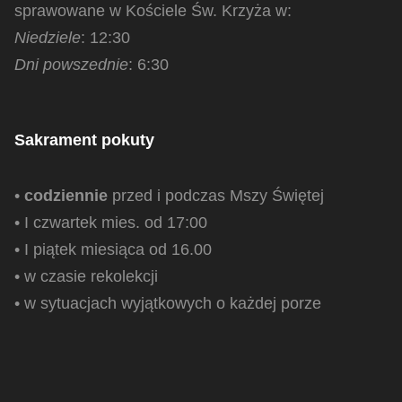
sprawowane w Kościele Św. Krzyża w:
Niedziele
: 12:30
Dni powszednie
: 6:30
Sakrament pokuty
•
codziennie
przed i podczas Mszy Świętej
• I czwartek mies. od 17:00
• I piątek miesiąca od 16.00
• w czasie rekolekcji
• w sytuacjach wyjątkowych o każdej porze