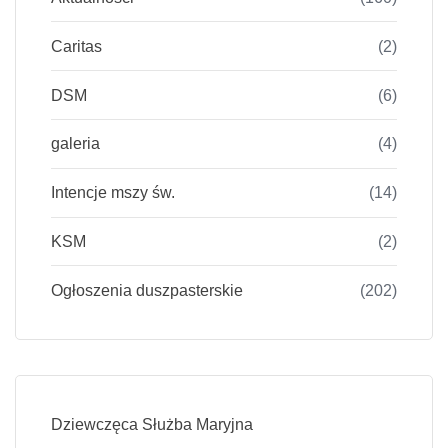
Caritas
(2)
DSM
(6)
galeria
(4)
Intencje mszy św.
(14)
KSM
(2)
Ogłoszenia duszpasterskie
(202)
Dziewczęca Służba Maryjna